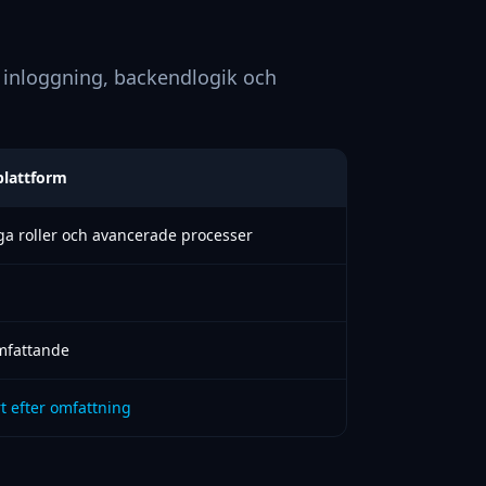
 inloggning, backendlogik och
 plattform
a roller och avancerade processer
omfattande
t efter omfattning