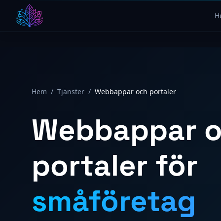
H
Hem
/
Tjänster
/
Webbappar och portaler
Webbappar 
portaler för
småföretag