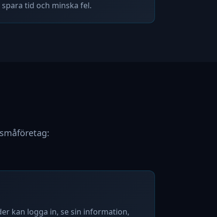
spara tid och minska fel.
 småföretag:
er kan logga in, se sin information,