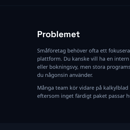
Problemet
Småföretag behöver ofta ett fokuserat
plattform. Du kanske vill ha en inter
eller bokningsvy, men stora programs
du någonsin använder.
Många team kör vidare på kalkylblad
eftersom inget färdigt paket passar hu