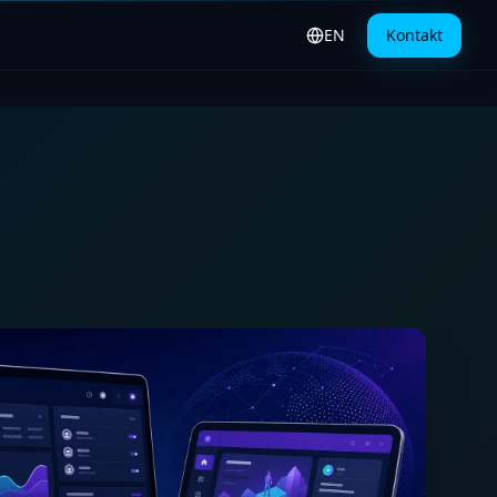
EN
Kontakt
Switch to English