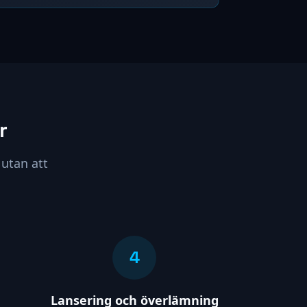
r
utan att
4
Lansering och överlämning