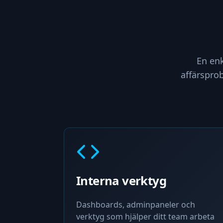
En enk
affärspro
Interna verktyg
Dashboards, adminpaneler och
verktyg som hjälper ditt team arbeta