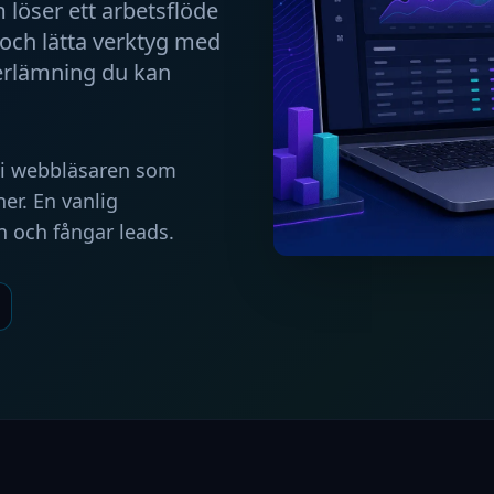
 löser ett arbetsflöde
och lätta verktyg med
verlämning du kan
 i webbläsaren som
er. En vanlig
n och fångar leads.