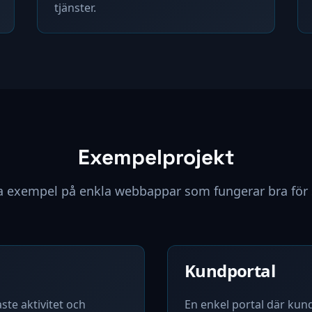
tjänster.
Exempelprojekt
a exempel på enkla webbappar som fungerar bra för
Kundportal
ste aktivitet och
En enkel portal där kund