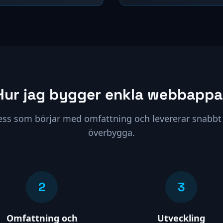
Hur jag bygger enkla webbappa
ess som börjar med omfattning och levererar snabbt 
överbygga.
2
3
Omfattning och
Utveckling