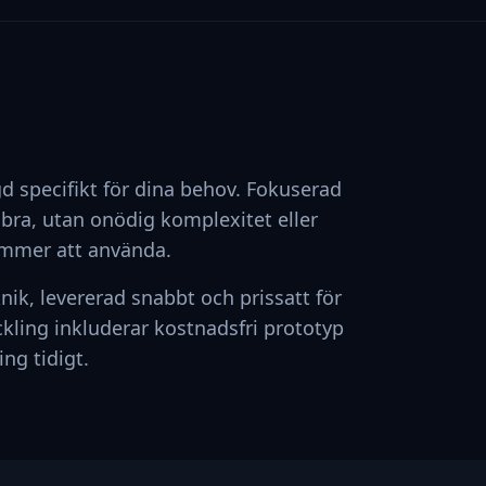
 specifikt för dina behov. Fokuserad
 bra, utan onödig komplexitet eller
ommer att använda.
k, levererad snabbt och prissatt för
ling inkluderar kostnadsfri prototyp
ing tidigt.