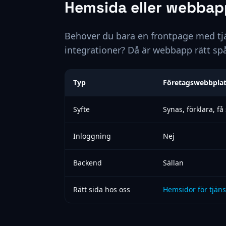
Hemsida eller webbap
Behöver du bara en frontpage med tj
integrationer? Då är webbapp rätt spå
Typ
Företagswebbpla
Syfte
Synas, förklara, få
Inloggning
Nej
Backend
Sällan
Rätt sida hos oss
Hemsidor för tjäns