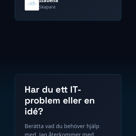
Isabella
Skapare
Har du ett IT-
problem eller en
idé?
Berätta vad du behöver hjälp
med. Jag återkommer med