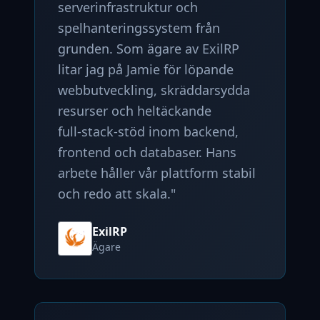
serverinfrastruktur och
spelhanteringssystem från
grunden. Som ägare av ExilRP
litar jag på Jamie för löpande
webbutveckling, skräddarsydda
resurser och heltäckande
full‑stack‑stöd inom backend,
frontend och databaser. Hans
arbete håller vår plattform stabil
och redo att skala.
"
ExilRP
Ägare