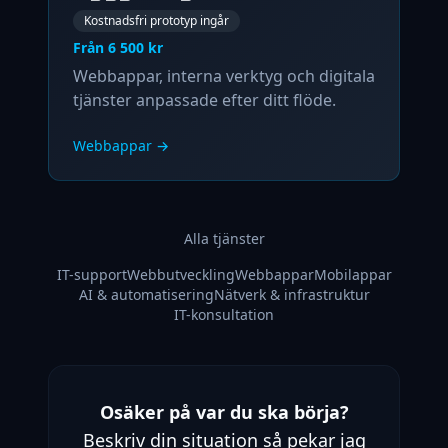
Kostnadsfri prototyp ingår
Från 6 500 kr
Webbappar, interna verktyg och digitala
tjänster anpassade efter ditt flöde.
Webbappar
→
Alla tjänster
IT-support
Webbutveckling
Webbappar
Mobilappar
AI & automatisering
Nätverk & infrastruktur
IT-konsultation
Osäker på var du ska börja?
Beskriv din situation så pekar jag