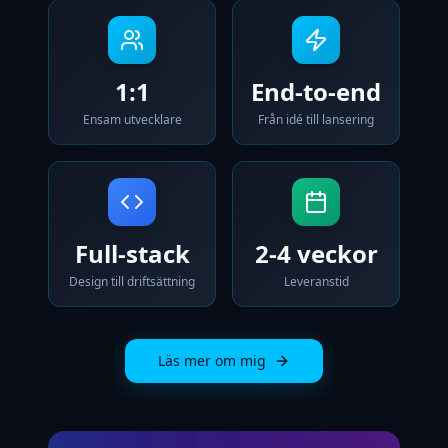
1:1
End-to-end
Ensam utvecklare
Från idé till lansering
Full-stack
2-4 veckor
Design till driftsättning
Leveranstid
Läs mer om mig