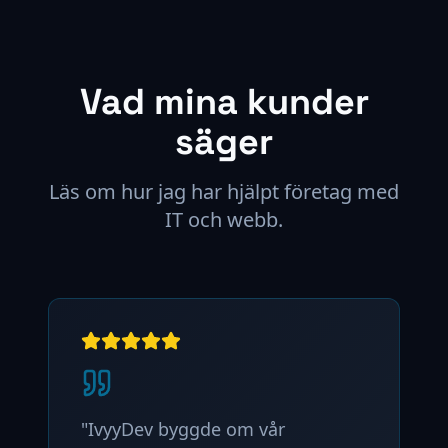
Vad mina kunder
säger
Läs om hur jag har hjälpt företag med
IT och webb.
"
IvyyDev byggde om vår