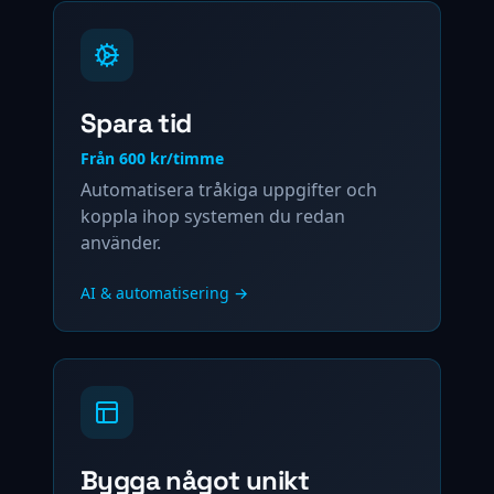
Spara tid
Från 600 kr/timme
Automatisera tråkiga uppgifter och
koppla ihop systemen du redan
använder.
AI & automatisering
→
Bygga något unikt