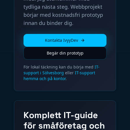
tydliga nästa steg. Webbprojekt
börjar med kostnadsfri prototyp
innan du binder dig.
Kontakta IvyyDev
Begär din prototyp
För lokal täckning kan du börja med
IT-
support i Sölvesborg
eller
IT-support
hemma och på kontor
.
Komplett IT-guide
för småföretag och