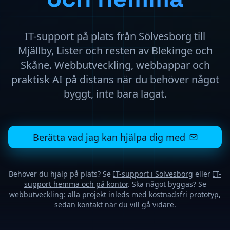
IT-support på plats från Sölvesborg till
Mjällby, Lister och resten av Blekinge och
Skåne. Webbutveckling, webbappar och
praktisk AI på distans när du behöver något
byggt, inte bara lagat.
Berätta vad jag kan hjälpa dig med
Behöver du hjälp på plats? Se
IT-support i Sölvesborg
eller
IT-
support hemma och på kontor
. Ska något byggas? Se
webbutveckling
: alla projekt inleds med
kostnadsfri prototyp
,
sedan kontakt när du vill gå vidare.