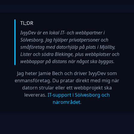
TL;DR
IvyyDev är en lokal IT- och webbpartner i
Sölvesborg. Jag hjälper privatpersoner och
småföretag med datorhjälp på plats i Mjällby,
Lister och södra Blekinge, plus webbplatser och
webbappar på distans när något ska byggas.
Jag heter Jamie Bech och driver IvyyDev som
enmansföretag. Du pratar direkt med mig när
datorn strular eller ett webbprojekt ska
levereras.
IT-support i Sölvesborg och
närområdet
.