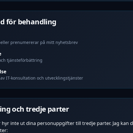
nd för behandling
 eller prenumererar på mitt nyhetsbrev
e
ch tjänsteförbättring
lse
av IT-konsultation och utvecklingstjänster
ing och tredje parter
er hyr inte ut dina personuppgifter till tredje parter. Jag kan 
ter: