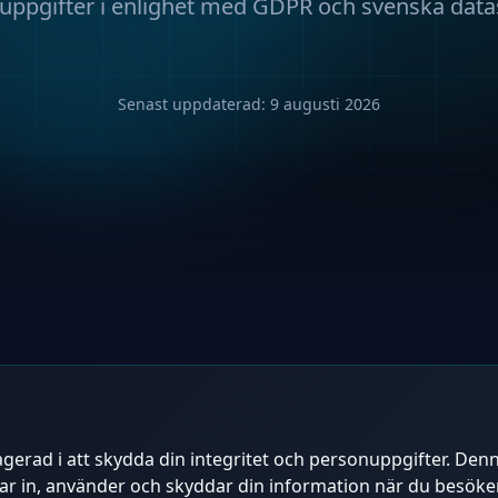
uppgifter i enlighet med GDPR och svenska data
Senast uppdaterad:
9 augusti 2026
n
gerad i att skydda din integritet och personuppgifter. Denn
lar in, använder och skyddar din information när du besöke