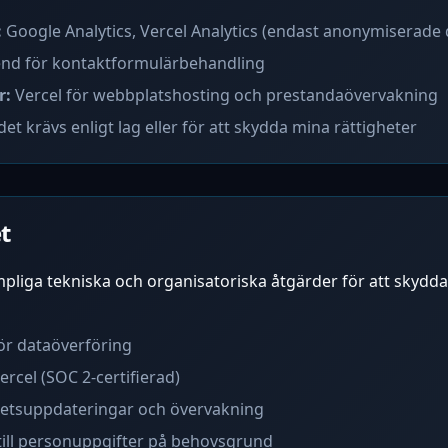
:
Google Analytics, Vercel Analytics (endast anonymiserade 
nd för kontaktformulärbehandling
r:
Vercel för webbplatshosting och prestandaövervakning
et krävs enligt lag eller för att skydda mina rättigheter
t
pliga tekniska och organisatoriska åtgärder för att skydda
för dataöverföring
rcel (SOC 2-certifierad)
etsuppdateringar och övervakning
till personuppgifter på behovsgrund