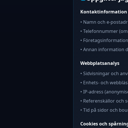
Kontaktinformation
• Namn och e-postadr
• Telefonnummer (om 
• Företagsinformation
• Annan information du 
Webbplatsanalys
• Sidvisningar och an
• Enhets- och webblä
• IP-adress (anonymis
• Referenskällor och 
• Tid på sidor och bo
Cookies och spårnin