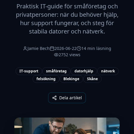
Praktisk IT-guide för småföretag och
privatpersoner: när du behöver hjälp,
hur support fungerar, och steg för
stabila datorer och nätverk.
Jamie Bech
2026-06-22
14 min läsning
2752 views
IT-support
småföretag
datorhjälp
nätverk
felsökning
Blekinge
Skåne
Dela artikel