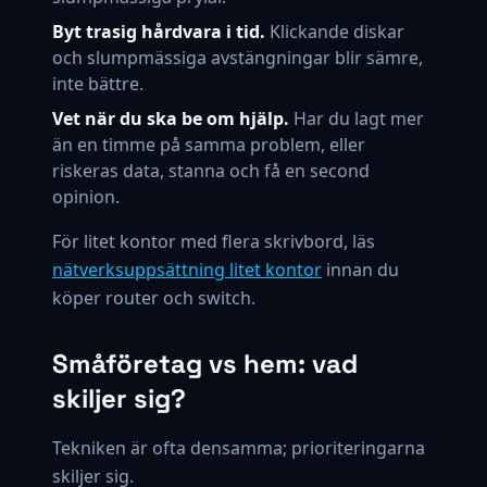
Byt trasig hårdvara i tid.
Klickande diskar
och slumpmässiga avstängningar blir sämre,
inte bättre.
Vet när du ska be om hjälp.
Har du lagt mer
än en timme på samma problem, eller
riskeras data, stanna och få en second
opinion.
För litet kontor med flera skrivbord, läs
nätverksuppsättning litet kontor
innan du
köper router och switch.
Småföretag vs hem: vad
skiljer sig?
Tekniken är ofta densamma; prioriteringarna
skiljer sig.