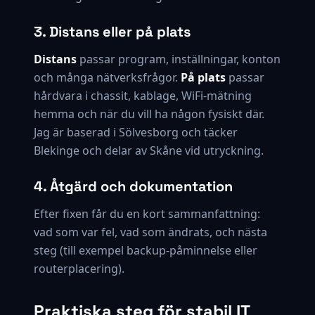
3. Distans eller på plats
Distans
passar program, inställningar, konton
och många nätverksfrågor.
På plats
passar
hårdvara i chassit, kablage, WiFi-mätning
hemma och när du vill ha någon fysiskt där.
Jag är baserad i Sölvesborg och täcker
Blekinge och delar av Skåne vid utryckning.
4. Åtgärd och dokumentation
Efter fixen får du en kort sammanfattning:
vad som var fel, vad som ändrats, och nästa
steg (till exempel backup-påminnelse eller
routerplacering).
Praktiska steg för stabil IT