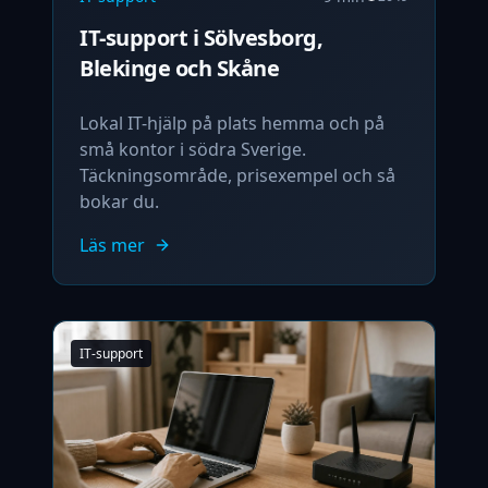
IT-support i Sölvesborg,
Blekinge och Skåne
Lokal IT-hjälp på plats hemma och på
små kontor i södra Sverige.
Täckningsområde, prisexempel och så
bokar du.
Läs mer
IT-support