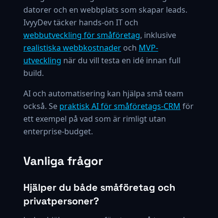
datorer och en webbplats som skapar leads.
IvyyDev täcker hands-on IT och
webbutveckling för småföretag
, inklusive
realistiska webbkostnader
och
MVP-
utveckling
när du vill testa en idé innan full
build.
AI och automatisering kan hjälpa små team
också. Se
praktisk AI för småföretags-CRM
för
ett exempel på vad som är rimligt utan
enterprise-budget.
Vanliga frågor
Hjälper du både småföretag och
privatpersoner?