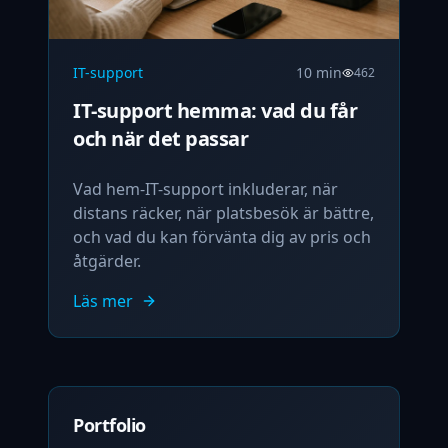
IT-support
10 min
462
IT-support hemma: vad du får
och när det passar
Vad hem-IT-support inkluderar, när
distans räcker, när platsbesök är bättre,
och vad du kan förvänta dig av pris och
åtgärder.
Läs mer
Portfolio