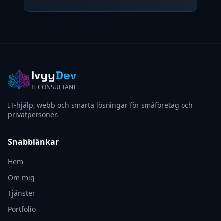
Ivyy
Dev
IT CONSULTANT
IT-hjälp, webb och smarta lösningar för småföretag och
privatpersoner.
Snabblänkar
Hem
Om mig
Tjänster
Portfolio