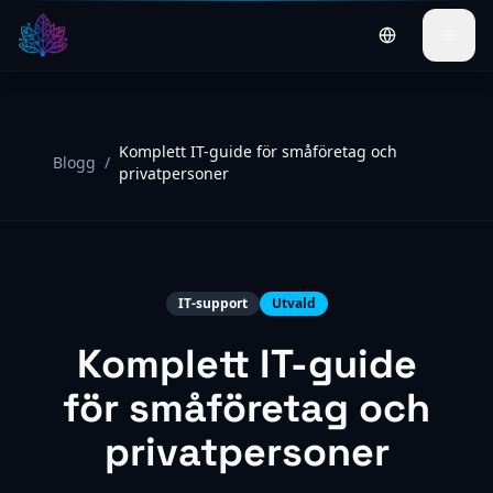
Switch to Engl
Komplett IT-guide för småföretag och
Blogg
/
privatpersoner
IT-support
Utvald
Komplett IT-guide
för småföretag och
privatpersoner