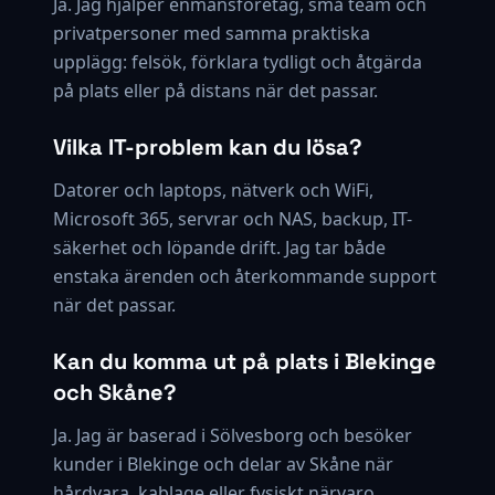
Ja. Jag hjälper enmansföretag, små team och
privatpersoner med samma praktiska
upplägg: felsök, förklara tydligt och åtgärda
på plats eller på distans när det passar.
Vilka IT-problem kan du lösa?
Datorer och laptops, nätverk och WiFi,
Microsoft 365, servrar och NAS, backup, IT-
säkerhet och löpande drift. Jag tar både
enstaka ärenden och återkommande support
när det passar.
Kan du komma ut på plats i Blekinge
och Skåne?
Ja. Jag är baserad i Sölvesborg och besöker
kunder i Blekinge och delar av Skåne när
hårdvara, kablage eller fysiskt närvaro