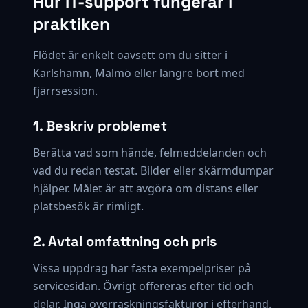
Hur IT-support fungerar i
praktiken
Flödet är enkelt oavsett om du sitter i
Karlshamn, Malmö eller längre bort med
fjärrsession.
1. Beskriv problemet
Berätta vad som hände, felmeddelanden och
vad du redan testat. Bilder eller skärmdumpar
hjälper. Målet är att avgöra om distans eller
platsbesök är rimligt.
2. Avtal omfattning och pris
Vissa uppdrag har fasta exempelpriser på
servicesidan. Övrigt offereras efter tid och
delar. Inga överraskningsfakturor i efterhand.