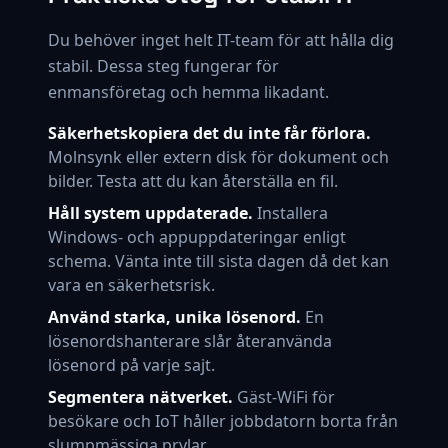
Du behöver inget helt IT-team för att hålla dig
stabil. Dessa steg fungerar för
enmansföretag och hemma likadant.
Säkerhetskopiera det du inte får förlora.
Molnsynk eller extern disk för dokument och
bilder. Testa att du kan återställa en fil.
Håll system uppdaterade.
Installera
Windows- och appuppdateringar enligt
schema. Vänta inte till sista dagen då det kan
vara en säkerhetsrisk.
Använd starka, unika lösenord.
En
lösenordshanterare slår återanvända
lösenord på varje sajt.
Segmentera nätverket.
Gäst-WiFi för
besökare och IoT håller jobbdatorn borta från
slumpmässiga prylar.