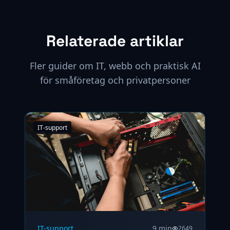
Relaterade artiklar
Fler guider om IT, webb och praktisk AI
för småföretag och privatpersoner
IT-support
IT-support
9 min
2649