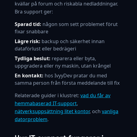
kvällar på forum och riskabla nedladdningar.
Bra support ger:
Sparad tid:
någon som sett problemet förut
fixar snabbare
Lägre risk:
backup och säkerhet innan
dataförlust eller bedrägeri
Tydliga beslut:
reparera eller byta,
uppgradera eller ny maskin, utan krångel
En kontakt:
hos IvyyDev pratar du med
samma person från första meddelande till fix
Relaterade guider i klustret:
vad du får av
hemmabaserad IT-support
,
nätverksuppsättning litet kontor
, och
vanliga
datorproblem
.