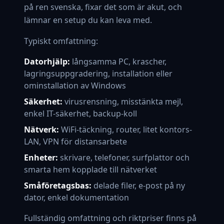
på ren svenska, fixar det som är akut, och
lämnar en setup du kan leva med.
Typiskt omfattning:
Datorhjälp:
långsamma PC, krascher,
lagringsuppgradering, installation eller
ominstallation av Windows
Säkerhet:
virusrensning, misstänkta mejl,
enkel IT-säkerhet, backup-koll
Nätverk:
WiFi-täckning, router, litet kontors-
LAN, VPN för distansarbete
Enheter:
skrivare, telefoner, surfplattor och
smarta hem kopplade till nätverket
Småföretagsbas:
delade filer, e-post på ny
dator, enkel dokumentation
Fullständig omfattning och riktpriser finns på