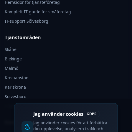
Hemsidor för tjänsteföretag
Komplett IT-guide för småföretag
IT-support Sölvesborg
Tjänstområden
Skåne
Blekinge
Malmö
Kristianstad
Karlskrona
Sölvesborg
+ Globalt
Jag använder cookies
GDPR
Kontakt
Jag använder cookies för att förbättra
din upplevelse, analysera trafik och