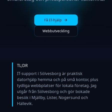
Få IT-hjälp
Webbutveckling
TL;DR
IT-support i Sölvesborg är praktisk
datorhjälp hemma och på små kontor, plus
tydliga webbplatser för lokala företag. Jag
utgår från Sölvesborg och gör bokade
besök i Mjällby, Lister, Nogersund och
Hällevik.