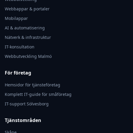
Webbappar & portaler
Mobilappar
AI & automatisering
Nätverk & infrastruktur
IT-konsultation
Webbutveckling Malmö
För företag
Hemsidor för tjänsteföretag
Komplett IT-guide för småföretag
IT-support Sölvesborg
Tjänstområden
Skåne