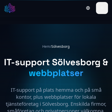
Switch to Engl
Hem
/
Sölvesborg
IT-support Sölvesborg &
webbplatser
IT-support på plats hemma och på små
kontor, plus webbplatser för lokala
tjänsteföretag i Sölvesborg. Enskilda firmor,
småföretag och privatpersoner välkomna.