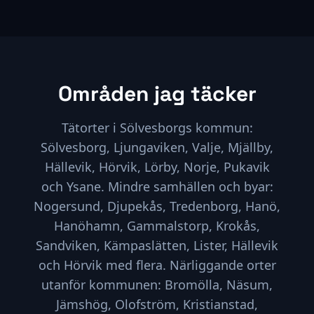
Områden jag täcker
Tätorter i Sölvesborgs kommun:
Sölvesborg, Ljungaviken, Valje, Mjällby,
Hällevik, Hörvik, Lörby, Norje, Pukavik
och Ysane
. Mindre samhällen och byar:
Nogersund, Djupekås, Tredenborg, Hanö,
Hanöhamn, Gammalstorp, Krokås,
Sandviken, Kämpaslätten, Lister, Hällevik
och Hörvik
med flera. Närliggande orter
utanför kommunen:
Bromölla, Näsum,
Jämshög, Olofström, Kristianstad,