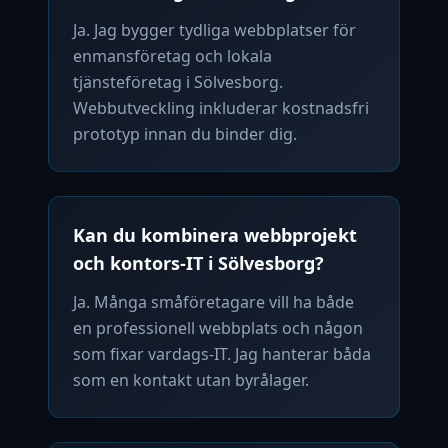
Ja. Jag bygger tydliga webbplatser för
enmansföretag och lokala
tjänsteföretag i Sölvesborg.
Webbutveckling inkluderar kostnadsfri
prototyp innan du binder dig.
Kan du kombinera webbprojekt
och kontors-IT i Sölvesborg?
Ja. Många småföretagare vill ha både
en professionell webbplats och någon
som fixar vardags-IT. Jag hanterar båda
som en kontakt utan byrålager.