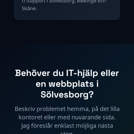
IT-support i Sölvesborg, Blekinge och
Skåne.
Behöver du IT-hjälp eller
en webbplats i
Sölvesborg?
Beskriv problemet hemma, på det lilla
kontoret eller med nuvarande sida.
Jag föreslår enklast möjliga nästa
steg.