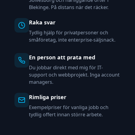
Sölvesborg och närliggande orter i
Blekinge. På distans när det räcker.
Raka svar
Tydlig hjälp för privatpersoner och
småföretag, inte enterprise-säljsnack.
En person att prata med
Du jobbar direkt med mig för IT-
support och webbprojekt. Inga account
managers.
Rimliga priser
Exempelpriser för vanliga jobb och
tydlig offert innan större arbete.