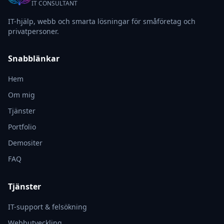
IT CONSULTANT
IT-hjälp, webb och smarta lösningar för småföretag och
privatpersoner.
Snabblänkar
Hem
Om mig
Tjänster
Portfolio
Demositer
FAQ
Tjänster
IT-support & felsökning
Webbutveckling