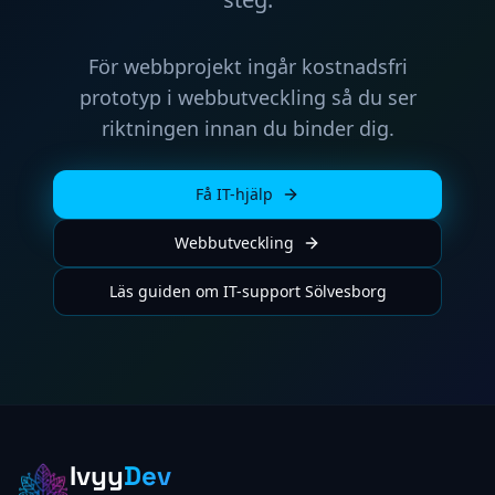
För webbprojekt ingår kostnadsfri
prototyp i webbutveckling så du ser
riktningen innan du binder dig.
Få IT-hjälp
Webbutveckling
Läs guiden om IT-support Sölvesborg
Ivyy
Dev