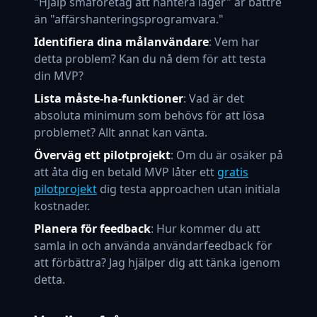
"Hjälp småföretag att hantera lager" är bättre
än "affärshanteringsprogramvara."
Identifiera dina målanvändare
: Vem har
detta problem? Kan du nå dem för att testa
din MVP?
Lista måste-ha-funktioner
: Vad är det
absoluta minimum som behövs för att lösa
problemet? Allt annat kan vänta.
Överväg ett pilotprojekt
: Om du är osäker på
att åta dig en betald MVP låter ett
gratis
pilotprojekt
dig testa approachen utan initiala
kostnader.
Planera för feedback
: Hur kommer du att
samla in och använda användarfeedback för
att förbättra? Jag hjälper dig att tänka igenom
detta.