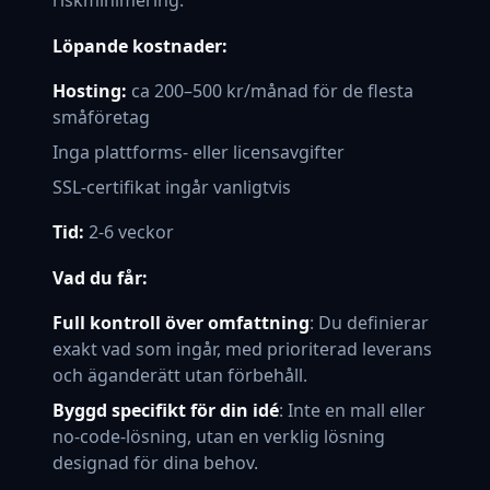
riskminimering.
Löpande kostnader:
Hosting:
ca 200–500 kr/månad för de flesta
småföretag
Inga plattforms- eller licensavgifter
SSL-certifikat ingår vanligtvis
Tid:
2-6 veckor
Vad du får:
Full kontroll över omfattning
: Du definierar
exakt vad som ingår, med prioriterad leverans
och äganderätt utan förbehåll.
Byggd specifikt för din idé
: Inte en mall eller
no-code-lösning, utan en verklig lösning
designad för dina behov.