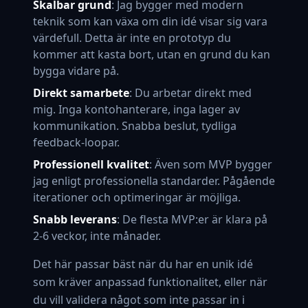
Skalbar grund
: Jag bygger med modern
teknik som kan växa om din idé visar sig vara
värdefull. Detta är inte en prototyp du
kommer att kasta bort, utan en grund du kan
bygga vidare på.
Direkt samarbete
: Du arbetar direkt med
mig. Inga kontohanterare, inga lager av
kommunikation. Snabba beslut, tydliga
feedback-loopar.
Professionell kvalitet
: Även som MVP bygger
jag enligt professionella standarder. Pågående
iterationer och optimeringar är möjliga.
Snabb leverans
: De flesta MVP:er är klara på
2-6 veckor, inte månader.
Det här passar bäst när du har en unik idé
som kräver anpassad funktionalitet, eller när
du vill validera något som inte passar in i