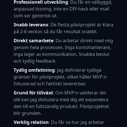
Professionell utveckling
: Du får en välbyggd,
anpassad lösning, inte en DIY-hack eller mall
som ser generisk ut.
Snabb leverans
: De flesta pilotprojekt är klara
på 2-6 veckor, så du får resultat snabbt.
Direkt samarbete
: Du arbetar direkt med mig
genom hela processen. Inga kontohanterare,
inga lager av kommunikation. Snabba beslut
och tydlig feedback.
Tydlig omfattning
: Jag definierar tydliga
gränser för pilotprojekt, vilket håller MVP:n
fokuserad och faktiskt levererbar.
Grund för tillväxt
: Om MVP:n validerar din
idé kan jag diskutera med dig att expandera
den till en fullständig produkt. Pilotprojektet
blir grunden.
Verklig relation
: Du får se hur jag arbetar