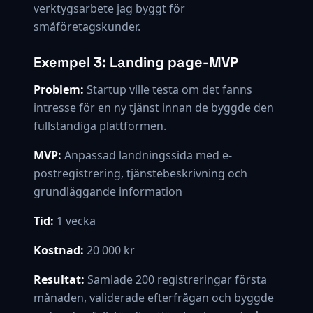
verktygsarbete jag byggt för
småföretagskunder.
Exempel 3: Landing page-MVP
Problem:
Startup ville testa om det fanns
intresse för en ny tjänst innan de byggde den
fullständiga plattformen.
MVP:
Anpassad landningssida med e-
postregistrering, tjänstebeskrivning och
grundläggande information
Tid:
1 vecka
Kostnad:
20 000 kr
Resultat:
Samlade 200 registreringar första
månaden, validerade efterfrågan och byggde