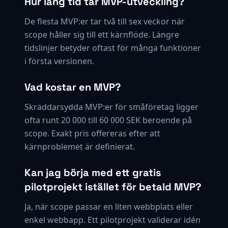
Hur lång tid tar MVP-utveckling?
De flesta MVP:er tar två till sex veckor när
scope håller sig till ett kärnflöde. Längre
tidslinjer betyder oftast för många funktioner
i första versionen.
Vad kostar en MVP?
Skräddarsydda MVP:er för småföretag ligger
ofta runt 20 000 till 60 000 SEK beroende på
scope. Exakt pris offereras efter att
kärnproblemet är definierat.
Kan jag börja med ett gratis
pilotprojekt istället för betald MVP?
Ja, när scope passar en liten webbplats eller
enkel webbapp. Ett pilotprojekt validerar idén