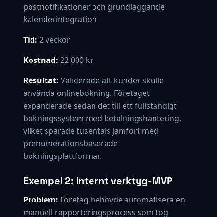
postnotifikationer och grundläggande
kalenderintegration
Tid:
2 veckor
Kostnad:
22 000 kr
Resultat:
Validerade att kunder skulle
använda onlinebokning. Företaget
expanderade sedan det till ett fullständigt
bokningssystem med betalningshantering,
vilket sparade tusentals jämfört med
prenumerationsbaserade
bokningsplattformar.
Exempel 2: Internt verktyg-MVP
Problem:
Företag behövde automatisera en
manuell rapporteringsprocess som tog