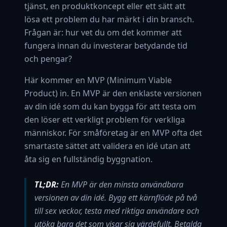
tjänst, en produktkoncept eller ett sätt att
lösa ett problem du har märkt i din bransch.
Frågan är: hur vet du om det kommer att
fungera innan du investerar betydande tid
och pengar?
Här kommer en MVP (Minimum Viable
Product) in. En MVP är den enklaste versionen
av din idé som du kan bygga för att testa om
den löser ett verkligt problem för verkliga
människor. För småföretag är en MVP ofta det
smartaste sättet att validera en idé utan att
åta sig en fullständig byggnation.
TL;DR:
En MVP är den minsta användbara
versionen av din idé. Bygg ett kärnflöde på två
till sex veckor, testa med riktiga användare och
utöka bara det som visar sig värdefullt. Betalda