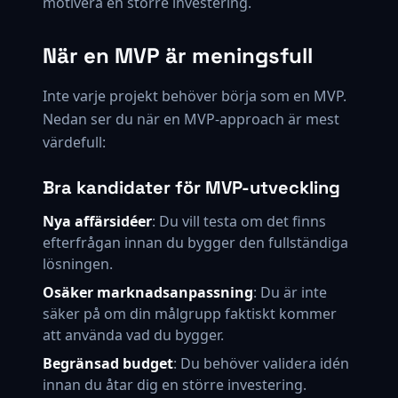
motivera en större investering.
När en MVP är meningsfull
Inte varje projekt behöver börja som en MVP.
Nedan ser du när en MVP-approach är mest
värdefull:
Bra kandidater för MVP-utveckling
Nya affärsidéer
: Du vill testa om det finns
efterfrågan innan du bygger den fullständiga
lösningen.
Osäker marknadsanpassning
: Du är inte
säker på om din målgrupp faktiskt kommer
att använda vad du bygger.
Begränsad budget
: Du behöver validera idén
innan du åtar dig en större investering.