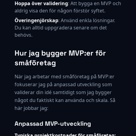
Hoppa över validering
: Att bygga en MVP och
aldrig visa den för någon förstör syftet.
Överingenjörskap
: Använd enkla lösningar.
Du kan alltid uppgradera senare om det
behövs.
Hur jag bygger MVP:er för
småföretag
När jag arbetar med småföretag på MVP:er
fokuserar jag på anpassad utveckling som
validerar din idé samtidigt som jag bygger
något du faktiskt kan använda och skala. Så
här jobbar jag:
Anpassad MVP-utveckling
Typiska projektkostnader för småföretag: