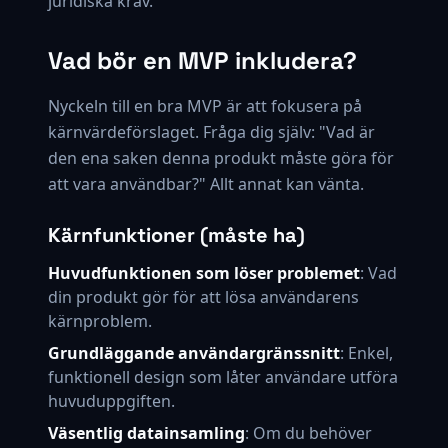
juridiska krav.
Vad bör en MVP inkludera?
Nyckeln till en bra MVP är att fokusera på
kärnvärdeförslaget. Fråga dig själv: "Vad är
den ena saken denna produkt måste göra för
att vara användbar?" Allt annat kan vänta.
Kärnfunktioner (måste ha)
Huvudfunktionen som löser problemet
: Vad
din produkt gör för att lösa användarens
kärnproblem.
Grundläggande användargränssnitt
: Enkel,
funktionell design som låter användare utföra
huvuduppgiften.
Väsentlig datainsamling
: Om du behöver