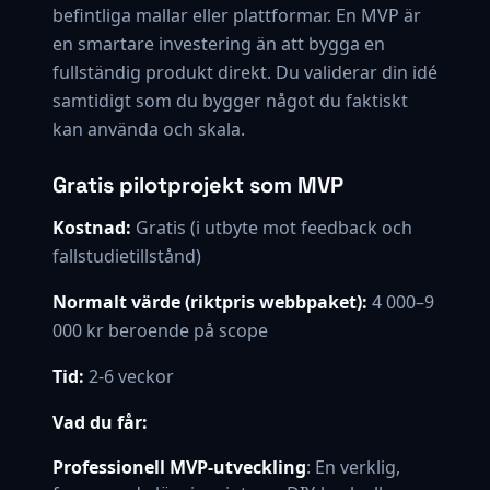
befintliga mallar eller plattformar. En MVP är
en smartare investering än att bygga en
fullständig produkt direkt. Du validerar din idé
samtidigt som du bygger något du faktiskt
kan använda och skala.
Gratis pilotprojekt som MVP
Kostnad:
Gratis (i utbyte mot feedback och
fallstudietillstånd)
Normalt värde (riktpris webbpaket):
4 000–9
000 kr beroende på scope
Tid:
2-6 veckor
Vad du får:
Professionell MVP-utveckling
: En verklig,