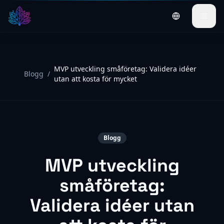
Switch to Engl
MVP utveckling småföretag: Validera idéer
Blogg
/
utan att kosta för mycket
Blogg
MVP utveckling
småföretag:
Validera idéer utan