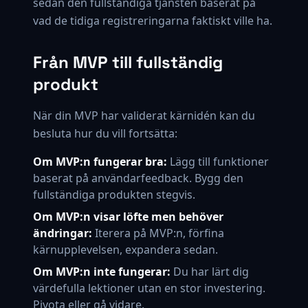
sedan den fullständiga tjänsten baserat på
vad de tidiga registreringarna faktiskt ville ha.
Från MVP till fullständig
produkt
När din MVP har validerat kärnidén kan du
besluta hur du vill fortsätta:
Om MVP:n fungerar bra:
Lägg till funktioner
baserat på användarfeedback. Bygg den
fullständiga produkten stegvis.
Om MVP:n visar löfte men behöver
ändringar:
Iterera på MVP:n, förfina
kärnupplevelsen, expandera sedan.
Om MVP:n inte fungerar:
Du har lärt dig
värdefulla lektioner utan en stor investering.
Pivota eller gå vidare.