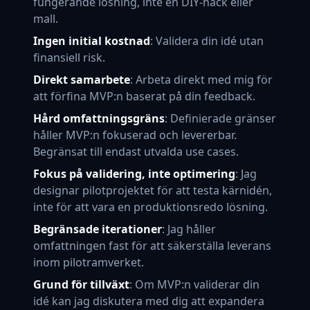
fungerande lösning, inte en DIY-hack eller
mall.
Ingen initial kostnad
: Validera din idé utan
finansiell risk.
Direkt samarbete
: Arbeta direkt med mig för
att förfina MVP:n baserat på din feedback.
Hård omfattningsgräns
: Definierade gränser
håller MVP:n fokuserad och levererbar.
Begränsat till endast utvalda use cases.
Fokus på validering, inte optimering
: Jag
designar pilotprojektet för att testa kärnidén,
inte för att vara en produktionsredo lösning.
Begränsade iterationer
: Jag håller
omfattningen fast för att säkerställa leverans
inom pilotramverket.
Grund för tillväxt
: Om MVP:n validerar din
idé kan jag diskutera med dig att expandera