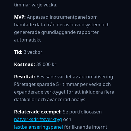
timmar varje vecka.
MVP:
Anpassad instrumentpanel som
hämtade data från deras huvudsystem och
genererade grundläggande rapporter
automatiskt
Tid:
3 veckor
Kostnad:
35 000 kr
Resultat:
Bevisade värdet av automatisering.
Företaget sparade 5+ timmar per vecka och
expanderade verktyget för att inkludera flera
datakällor och avancerad analys.
Relaterade exempel:
Se portfoliocasen
nätverksdriftsverktyg
och
lastbalanseringspanel
för liknande internt